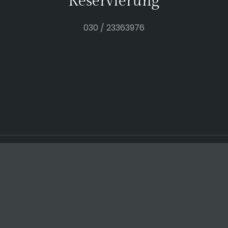
Reservierung
030 / 23363976